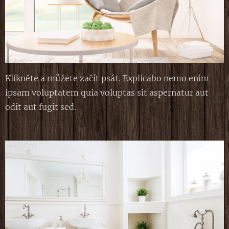
Klikněte a můžete začít psát. Explicabo nemo enim
ipsam voluptatem quia voluptas sit aspernatur aut
odit aut fugit sed.