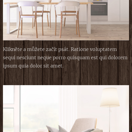
Klikněte a můžete začít psát. Ratione voluptatem
sequi nesciunt neque porro quisquam est qui dolorem
ipsum quia dolor sit amet.