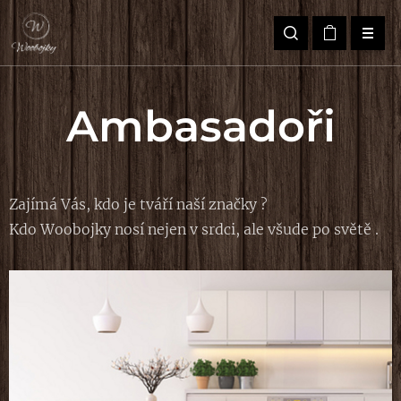
Ambasadoři
Zajímá Vás, kdo je tváří naší značky ?
Kdo Woobojky nosí nejen v srdci, ale všude po světě .