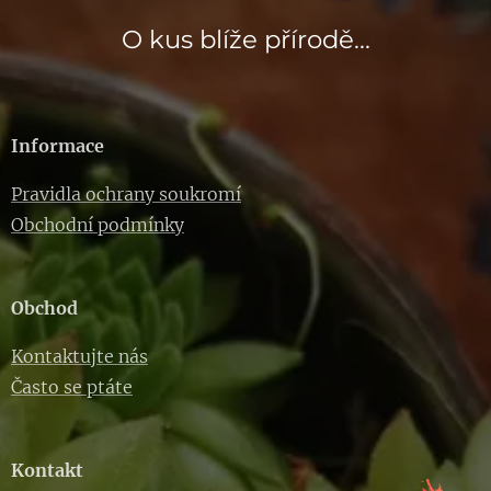
O kus blíže přírodě...
Informace
Pravidla ochrany soukromí
Obchodní podmínky
Obchod
Kontaktujte nás
Často se ptáte
Kontakt