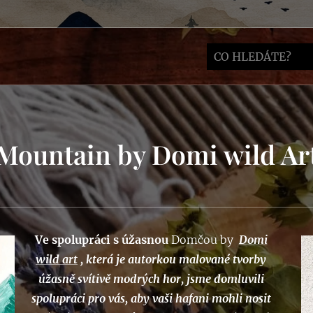
Mountain by Domi wild Ar
Ve spolupráci s úžasnou
Domčou by
Domi
wild art
, která je autorkou malované tvorby
úžasně svítivě modrých hor, jsme domluvili
spolupráci pro vás, aby vaši hafani mohli nosit