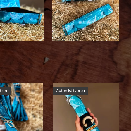
ition
Autorská tvorba