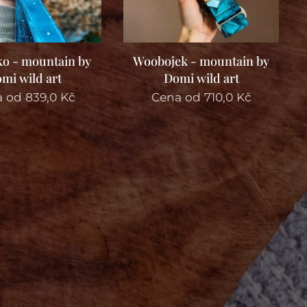
o - mountain by
Woobojek - mountain by
mi wild art
Domi wild art
a od
839,0
Kč
Cena od
710,0
Kč