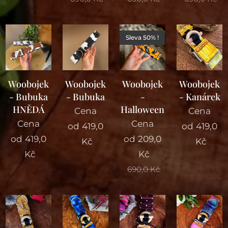
Sleva 50% !
Woobojek
Woobojek
Woobojek
Woobojek
- Bubuka
- Bubuka
-
- Kanárek
HNĚDÁ
Halloween
Cena
Cena
Cena
Cena
od
419,0
od
419,0
od
419,0
od
209,0
Kč
Kč
Kč
Kč
690,0
Kč