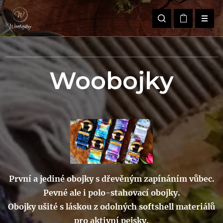
Woobojky
První a jediné obojky s dřevěným zapínáním vůbec.
Pevné ale i polo-stahovací obojky.
Obojky ušité s láskou z odolných softshell materiálů
pro aktivní pejsky.