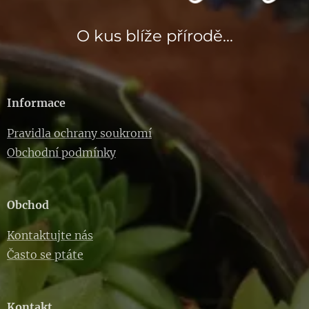
O kus blíže přírodě...
Informace
Pravidla ochrany soukromí
Obchodní podmínky
Obchod
Kontaktujte nás
Často se ptáte
Kontakt