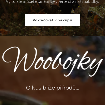
Vy to ale můžete změnit. Vyberte si z naší nabídky.
Pokračovat v nákupu
O kus blíže přírodě...