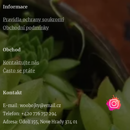
Informace
Pravidla ochrany soukromí
Obchodní podmínky
Obchod
Kontaktujte nás
Často se ptáte
Kontakt
E-m
ail: woob
ojky@email.cz
Telefon: +420 776 757 294
Adresa: Údolí 155, Nove Hrady 374 01