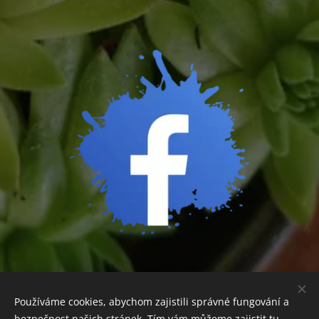
Používáme cookies, abychom zajistili správné fungování a
bezpečnost našich stránek. Tím vám můžeme zajistit tu