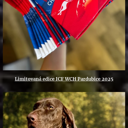
Limitovaná edice ICF WCH Pardubice 2025