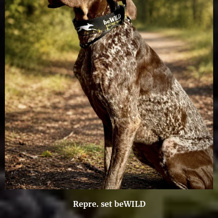
Repre. set beWILD