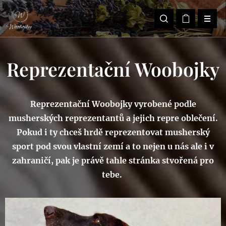
Reprezentační Woobojky
Reprezentační Woobojky vyrobené podle
musherských reprezentantů a jejich repre oblečení.
Pokud i ty chceš hrdě reprezentovat musherský
sport pod svou vlastní zemí a to nejen u nás ale i v
zahraničí, pak je právě tahle stránka stvořená pro
tebe.