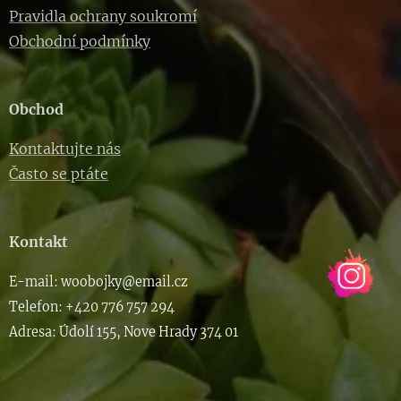
Pravidla ochrany soukromí
Obchodní podmínky
Obchod
Kontaktujte nás
Často se ptáte
Kontakt
E-m
ail: woob
ojky@email.cz
Telefon: +420 776 757 294
Adresa: Údolí 155, Nove Hrady 374 01