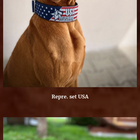
Repre. set USA