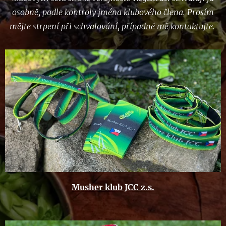
osobně, podle kontroly jména klubového člena. Prosím
mějte strpení při schvalování, případně mě kontaktujte.
Musher klub JCC z.s.