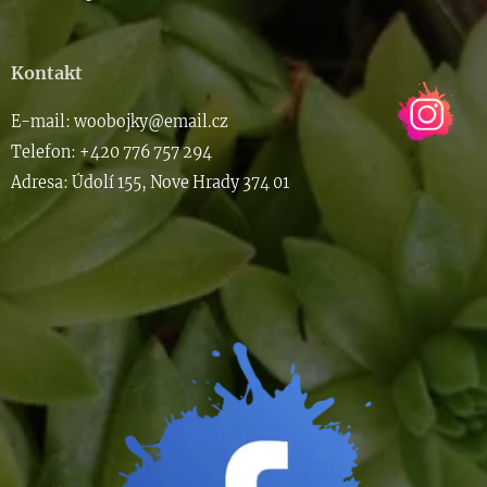
Kontakt
E-m
ail: woob
ojky@email.cz
Telefon: +420 776 757 294
Adresa: Údolí 155, Nove Hrady 374 01