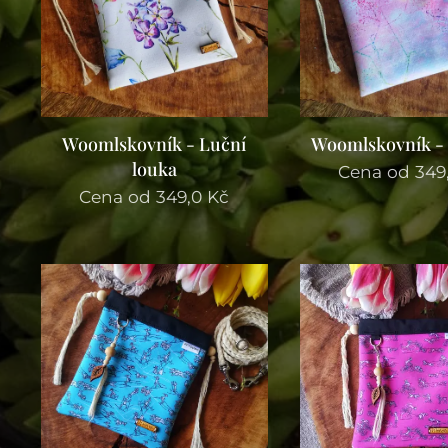
Woomlskovník - Luční
Woomlskovník -
louka
Cena od
349
Cena od
349,0
Kč