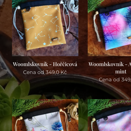
Woomlskovník - Hořčicová
Woomlskovník - A
mint
Cena od
349,0
Kč
Cena od
349