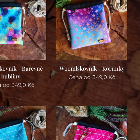
ovník - Barevné
Woomlskovník - Korunky
bubliny
Cena od
349,0
Kč
a od
349,0
Kč