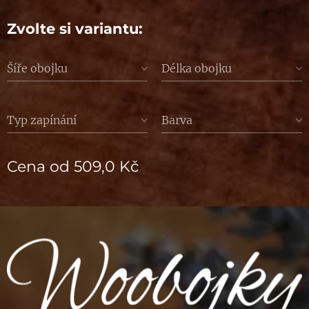
Zvolte si variantu:
Šíře obojku
Délka obojku
Typ zapínání
Barva
Cena od
509,0
Kč