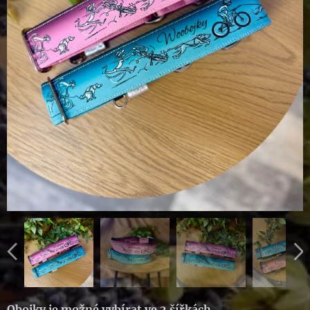
Obojky je možné vybírat ve 2 šířkách
.