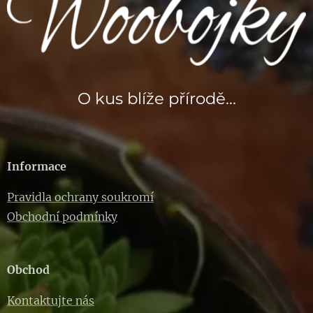
O kus blíže přírodě...
Informace
Pravidla ochrany soukromí
Obchodní podmínky
Obchod
Kontaktujte nás