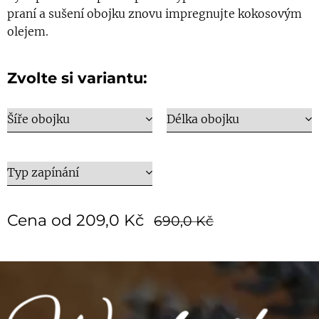
praní a sušení obojku znovu impregnujte kokosovým
olejem.
Zvolte si variantu:
Šíře obojku
Délka obojku
Typ zapínání
Cena od
209,0
Kč
690,0
Kč