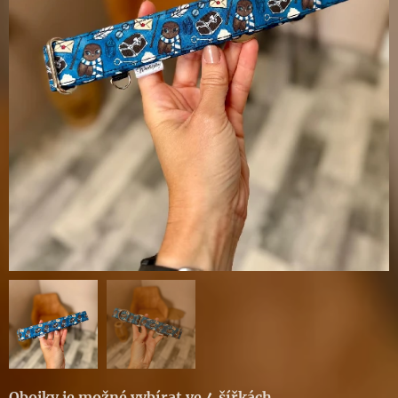
Obojky je možné vybírat ve 4 šířkách
.