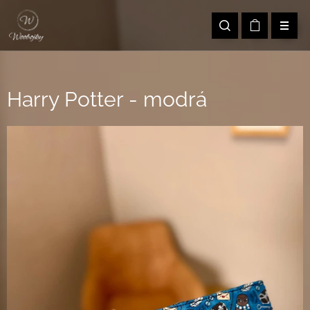
Harry Potter - modrá