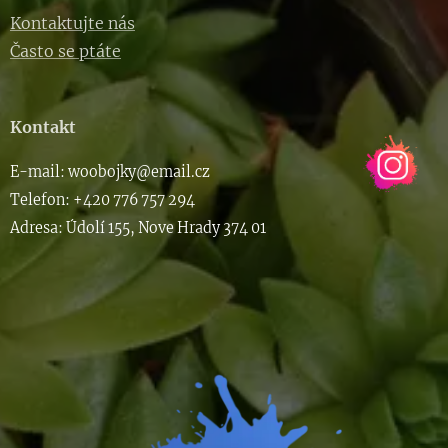
Kontaktujte nás
Často se ptáte
Kontakt
E-m
ail: woob
ojky@email.cz
Telefon: +420 776 757 294
Adresa: Údolí 155, Nove Hrady 374 01