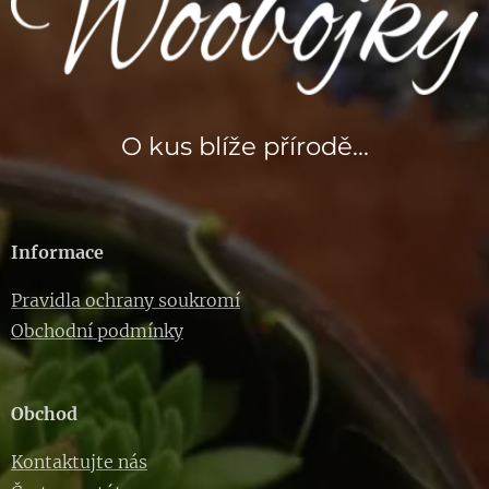
O kus blíže přírodě...
Informace
Pravidla ochrany soukromí
Obchodní podmínky
Obchod
Kontaktujte nás