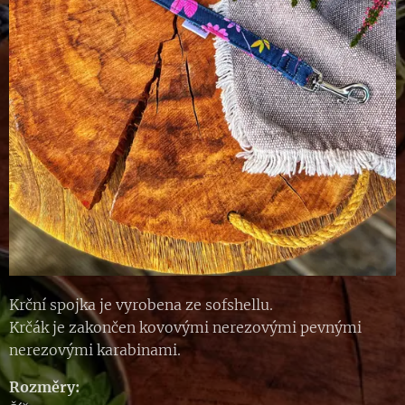
Krční spojka je vyrobena ze sofshellu.
Krčák je zakončen kovovými nerezovými pevnými
nerezovými karabinami.
Rozměry: