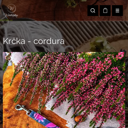
Krčka - cordura