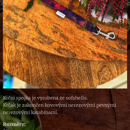
Krční spojka je vyrobena ze sofshellu.
Krčák je zakončen kovovými nerezovými pevnými
nerezovými karabinami.
Rozměry: