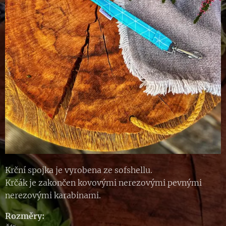
Krční spojka je vyrobena ze sofshellu.
Krčák je zakončen kovovými nerezovými pevnými
nerezovými karabinami.
Rozměry: