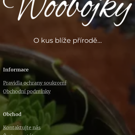
O kus blíže přírodě...
Informace
Pravidla ochrany soukromí
Obchodní podmínky
Obchod
Kontaktujte nás