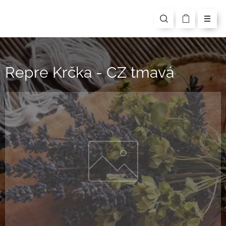
Repre Krčka - CZ tmavá