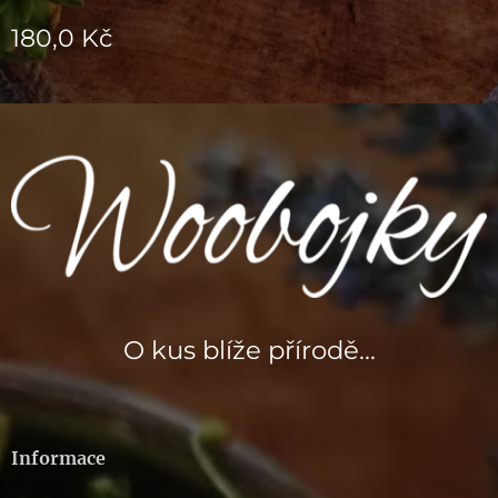
180,0
Kč
O kus blíže přírodě...
Informace