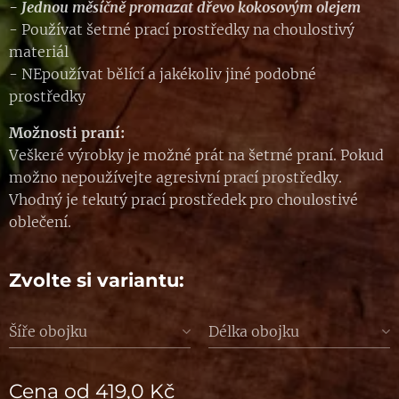
- Jednou měsíčně promazat dřevo kokosovým olejem
- Používat šetrné prací prostředky na choulostivý
materiál
- NEpoužívat bělící a jakékoliv jiné podobné
prostředky
Možnosti praní:
Veškeré výrobky je možné prát na šetrné praní. Pokud
možno nepoužívejte agresivní prací prostředky.
Vhodný je tekutý prací prostředek pro choulostivé
oblečení.
Zvolte si variantu:
Šíře obojku
Délka obojku
Cena od
419,0
Kč