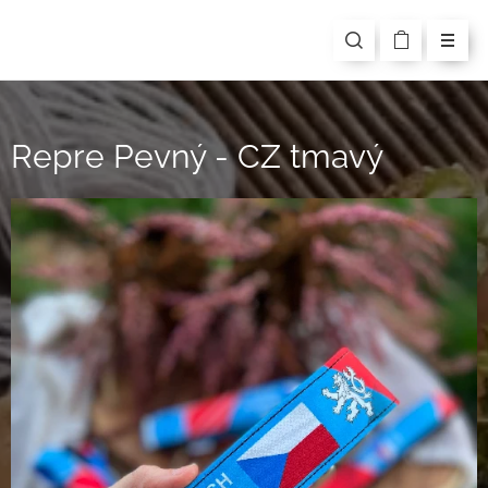
Repre Pevný - CZ tmavý