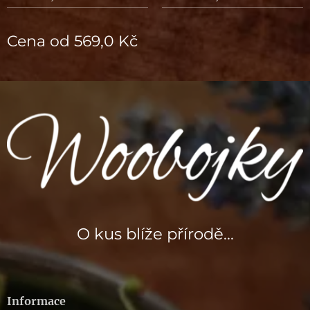
Cena od
569,0
Kč
O kus blíže přírodě...
Informace