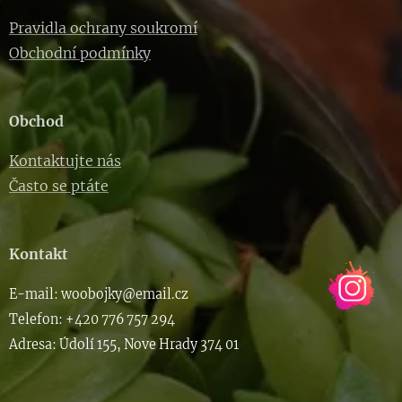
Pravidla ochrany soukromí
Obchodní podmínky
Obchod
Kontaktujte nás
Často se ptáte
Kontakt
E-m
ail: woob
ojky@email.cz
Telefon: +420 776 757 294
Adresa: Údolí 155, Nove Hrady 374 01