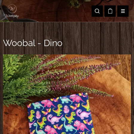
Woobal - Dino