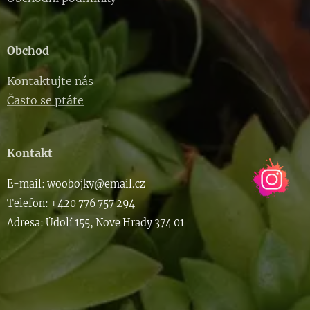
Obchod
Kontaktujte nás
Často se ptáte
Kontakt
E-m
ail: woob
ojky@email.cz
Telefon: +420 776 757 294
Adresa: Údolí 155, Nove Hrady 374 01