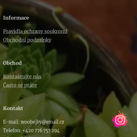
Informace
Pravidla ochrany soukromí
Obchodní podmínky
Obchod
Kontaktujte nás
Často se ptáte
Kontakt
E-m
ail: woob
ojky@email.cz
Telefon: +420 776 757 294