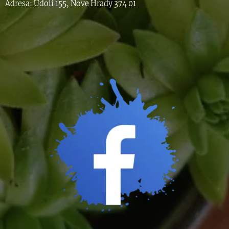
Adresa: Údolí 155, Nove Hrady 374 01