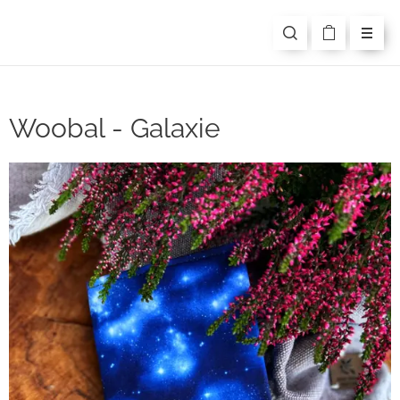
Woobal - Galaxie