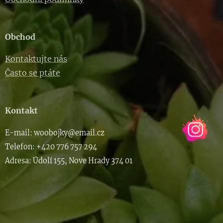
Obchod
Kontaktujte nás
Často se ptáte
Kontakt
E-m
ail: woob
ojky@email.cz
Telefon: +420 776 757 294
Adresa: Údolí 155, Nove Hrady 374 01