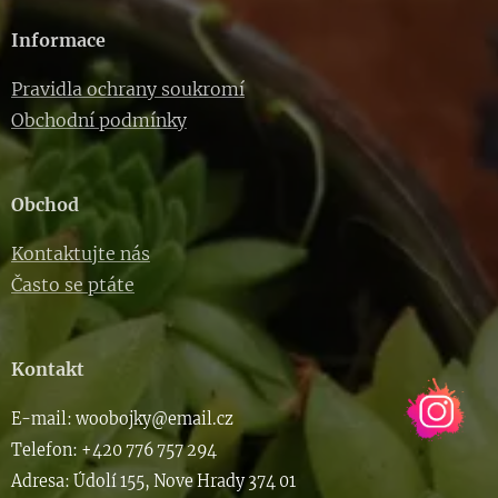
Informace
Pravidla ochrany soukromí
Obchodní podmínky
Obchod
Kontaktujte nás
Často se ptáte
Kontakt
E-m
ail: woob
ojky@email.cz
Telefon: +420 776 757 294
Adresa: Údolí 155, Nove Hrady 374 01