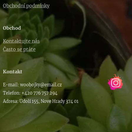
Obchodní podmínky
Obchod
Kontaktujte nás
Často se ptáte
Kontakt
E-m
ail: woob
ojky@email.cz
Telefon: +420 776 757 294
Adresa: Údolí 155, Nove Hrady 374 01