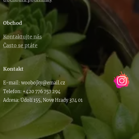
Obchod
Kontaktujte nás
Často se ptáte
Kontakt
E-m
ail: woob
ojky@email.cz
Telefon: +420 776 757 294
Adresa: Údolí 155, Nove Hrady 374 01