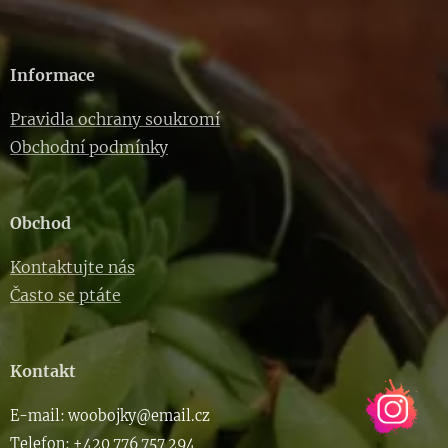
Informace
Pravidla ochrany soukromí
Obchodní podmínky
Obchod
Kontaktujte nás
Často se ptáte
Kontakt
E-m
ail: woob
ojky@email.cz
Telefon: +420 776 757 294