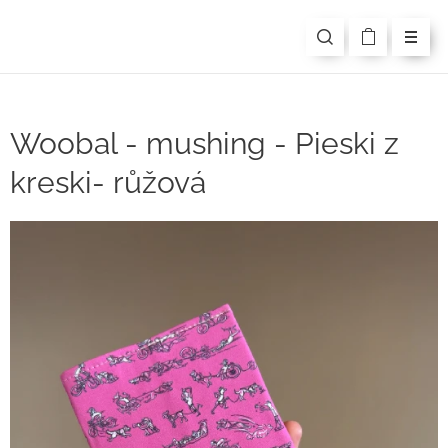
Woobal - mushing - Pieski z
kreski- růžová