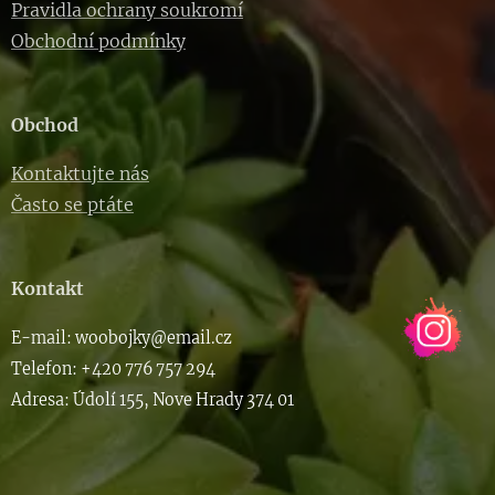
Pravidla ochrany soukromí
Obchodní podmínky
Obchod
Kontaktujte nás
Často se ptáte
Kontakt
E-m
ail: woob
ojky@email.cz
Telefon: +420 776 757 294
Adresa: Údolí 155, Nove Hrady 374 01