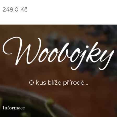
249,0
Kč
O kus blíže přírodě...
Informace