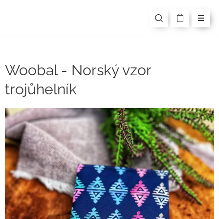
Woobal - Norský vzor
trojůhelník