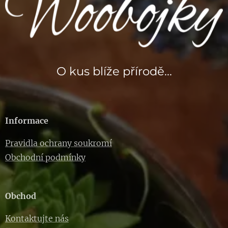
O kus blíže přírodě...
Informace
Pravidla ochrany soukromí
Obchodní podmínky
Obchod
Kontaktujte nás