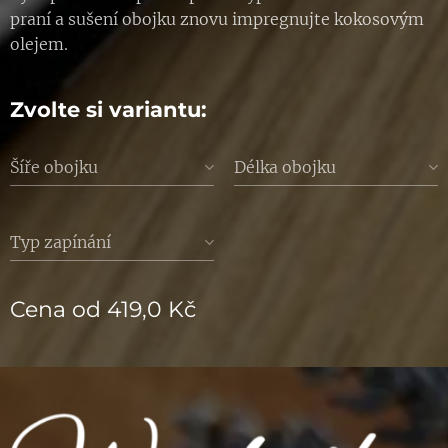
praní a sušení obojku znovu impregnujte kokosovým
olejem.
Zvolte si variantu:
Šíře obojku
Délka obojku
Typ zapínání
Cena od
419,0
Kč