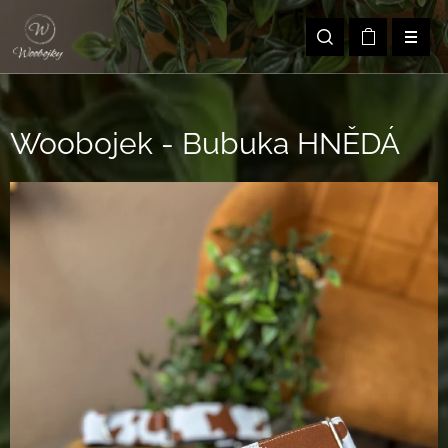
Woobojek - Bubuka HNĚDÁ