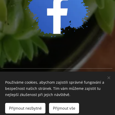
Cookies
Používáme cookies, abychom zajistili správné fungování a
Měna
bezpečnost našich stránek. Tím vám můžeme zajistit tu
CZK Kč
EUR €
nejlepší zkušenost při jejich návštěvě.
Přijmout nezbytné
Přijmout vše
Do košíku