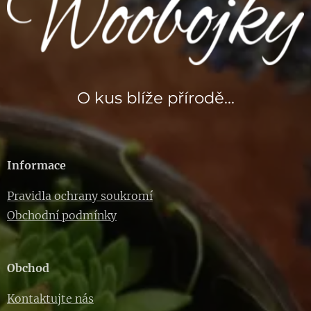
O kus blíže přírodě...
Informace
Pravidla ochrany soukromí
Obchodní podmínky
Obchod
Kontaktujte nás