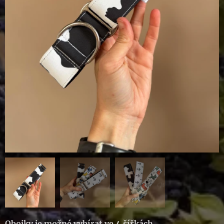
Obojky je možné vybírat ve 4 šířkách
.