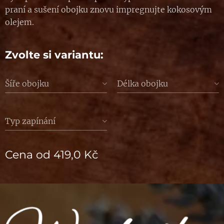
praní a sušení obojku znovu impregnujte kokosovým
olejem.
Zvolte si variantu:
Šíře obojku
Délka obojku
Typ zapínání
Cena od
419,0
Kč