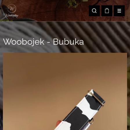
Woobojek - Bubuka