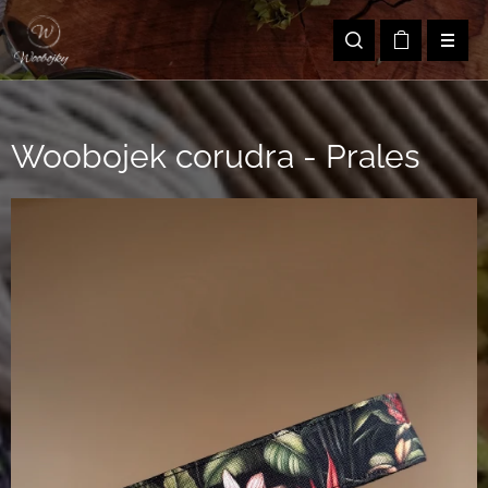
Woobojek corudra - Prales