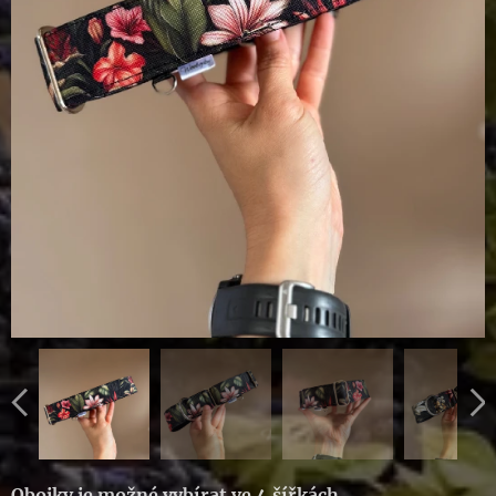
Obojky je možné vybírat ve 4 šířkách
.