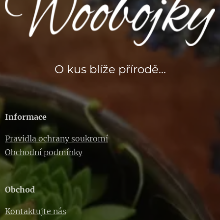
O kus blíže přírodě...
Informace
Pravidla ochrany soukromí
Obchodní podmínky
Obchod
Kontaktujte nás