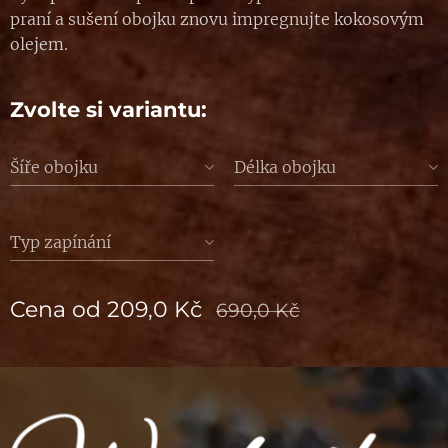
praní a sušení obojku znovu impregnujte kokosovým
olejem.
Zvolte si variantu:
Šíře obojku
Délka obojku
Typ zapínání
Cena od
209,0
Kč
690,0
Kč