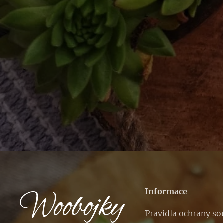
Informace
Pravidla ochrany s