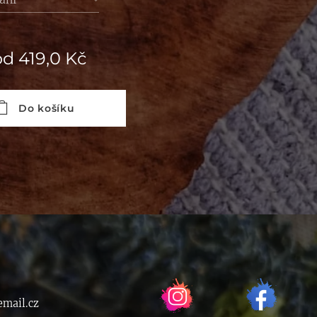
od
419,0
Kč
Do košíku
mail.cz