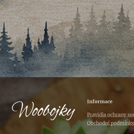
Informace
Pravidla ochrany s
Obchodní podmínk