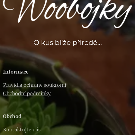
O kus blíže přírodě...
Informace
Pravidla ochrany soukromí
Obchodní podmínky
Obchod
Kontaktujte nás