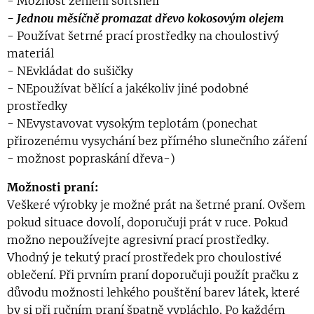
- Možnost žehlení softshell
- Jednou měsíčně promazat dřevo kokosovým olejem
- Používat šetrné prací prostředky na choulostivý
materiál
- NEvkládat do sušičky
- NEpoužívat bělící a jakékoliv jiné podobné
prostředky
- NEvystavovat vysokým teplotám (ponechat
přirozenému vysychání bez přímého slunečního záření
- možnost popraskání dřeva-)
Možnosti praní:
Veškeré výrobky je možné prát na šetrné praní. Ovšem
pokud situace dovolí, doporučuji prát v ruce. Pokud
možno nepoužívejte agresivní prací prostředky.
Vhodný je tekutý prací prostředek pro choulostivé
oblečení. Při prvním praní doporučuji použít pračku z
důvodu možnosti lehkého pouštění barev látek, které
by si při ručním praní špatně vypláchlo. Po každém