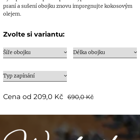
praní a sušení obojku znovu impregnujte kokosovým
olejem.
Zvolte si variantu:
Šíře obojku
Délka obojku
Typ zapínání
Cena od
209,0
Kč
690,0
Kč