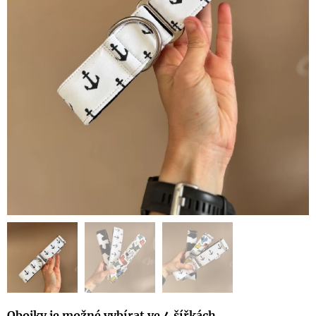
Obojky je možné vybírat ve 4 šířkách
.