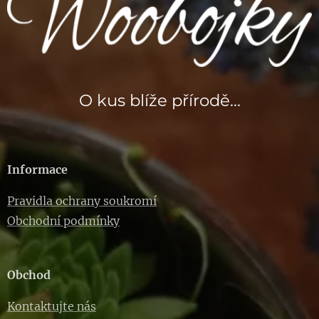
O kus blíže přírodě...
Informace
Pravidla ochrany soukromí
Obchodní podmínky
Obchod
Kontaktujte nás