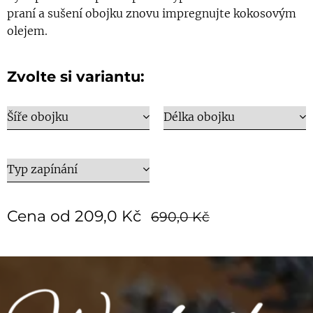
praní a sušení obojku znovu impregnujte kokosovým
olejem.
Zvolte si variantu:
Šíře obojku
Délka obojku
Typ zapínání
Cena od
209,0
Kč
690,0
Kč