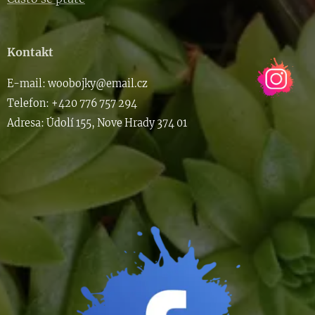
Kontakt
E-m
ail: woob
ojky@email.cz
Telefon: +420 776 757 294
Adresa: Údolí 155, Nove Hrady 374 01