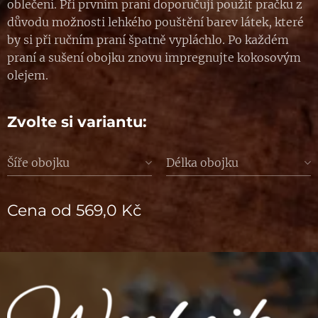
oblečení. Při prvním praní doporučuji použít pračku z
důvodu možnosti lehkého pouštění barev látek, které
by si při ručním praní špatně vypláchlo. Po každém
praní a sušení obojku znovu impregnujte kokosovým
olejem.
Zvolte si variantu:
Šíře obojku
Délka obojku
Cena od
569,0
Kč