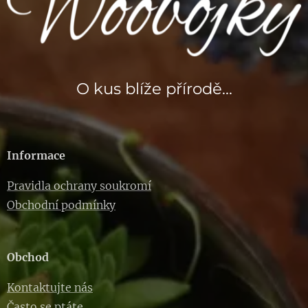
O kus blíže přírodě...
Informace
Pravidla ochrany soukromí
Obchodní podmínky
Obchod
Kontaktujte nás
Často se ptáte