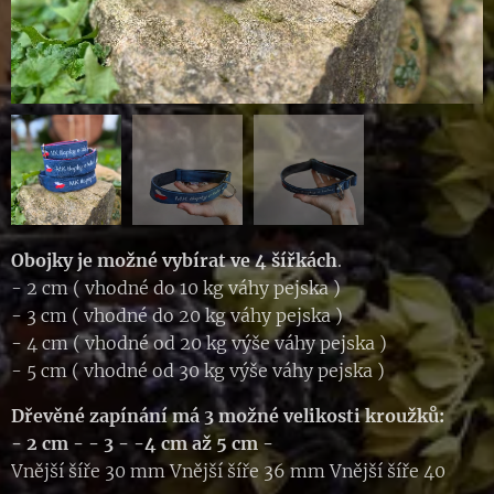
Obojky je možné vybírat ve 4 šířkách
.
- 2 cm ( vhodné do 10 kg váhy pejska )
- 3 cm ( vhodné do 20 kg váhy pejska )
- 4 cm ( vhodné od 20 kg výše váhy pejska )
- 5 cm ( vhodné od 30 kg výše váhy pejska )
Dřevěné zapínání má 3 možné velikosti kroužků:
- 2 cm -
- 3 - -4 cm až
5 cm -
Vnější šíře 30 mm Vnější šíře 36 mm Vnější šíře 40