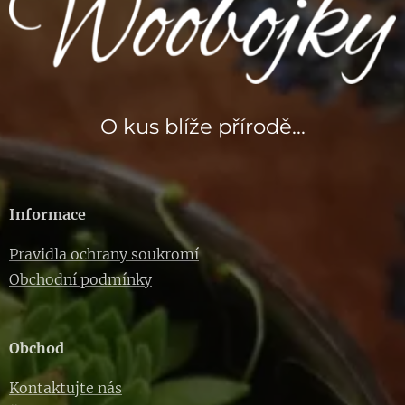
O kus blíže přírodě...
Informace
Pravidla ochrany soukromí
Obchodní podmínky
Obchod
Kontaktujte nás