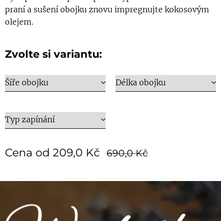
praní a sušení obojku znovu impregnujte kokosovým
olejem.
Zvolte si variantu:
Šíře obojku
Délka obojku
Typ zapínání
Cena od
209,0
Kč
690,0
Kč