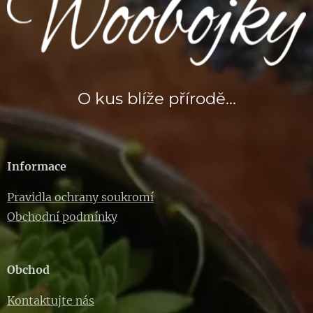
O kus blíže přírodě...
Informace
Pravidla ochrany soukromí
Obchodní podmínky
Obchod
Kontaktujte nás