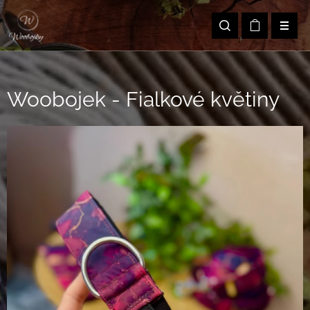
Woobojek - Fialkové květiny