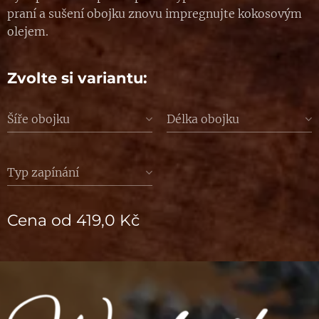
praní a sušení obojku znovu impregnujte kokosovým
olejem.
Zvolte si variantu:
Šíře obojku
Délka obojku
Typ zapínání
Cena od
419,0
Kč