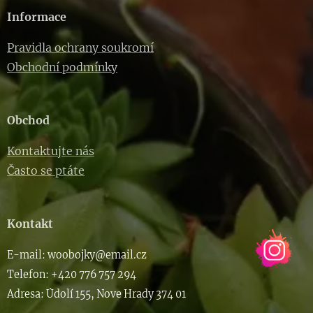
Informace
Pravidla ochrany soukromí
Obchodní podmínky
Obchod
Kontaktujte nás
Často se ptáte
Kontakt
E-m
ail: woob
ojky@email.cz
Telefon: +420 776 757 294
Adresa: Údolí 155, Nove Hrady 374 01