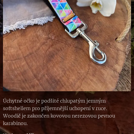
Úchytné očko je podšité chlupatým jemným
softshellem pro příjemnější uchopení v ruce.
Woodič je zakončen kovovou nerezovou pevnou
karabinou.