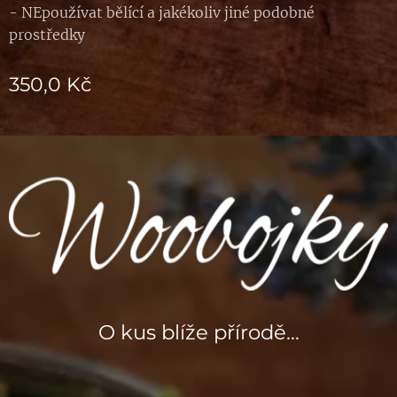
- NEpoužívat bělící a jakékoliv jiné podobné
prostředky
350,0
Kč
O kus blíže přírodě...