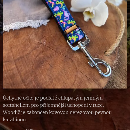
Úchytné očko je podšité chlupatým jemným
softshellem pro příjemnější uchopení v ruce.
Woodič je zakončen kovovou nerezovou pevnou
karabinou.