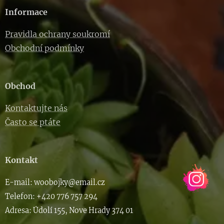
Informace
Pravidla ochrany soukromí
Obchodní podmínky
Obchod
Kontaktujte nás
Často se ptáte
Kontakt
E-m
ail: woob
ojky@email.cz
Telefon: +420 776 757 294
Adresa: Údolí 155, Nove Hrady 374 01