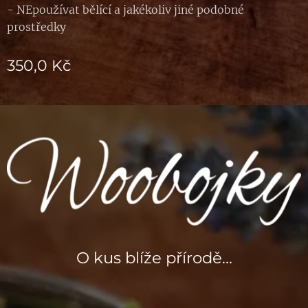
- NEpoužívat bělící a jakékoliv jiné podobné
prostředky
350,0
Kč
O kus blíže přírodě...