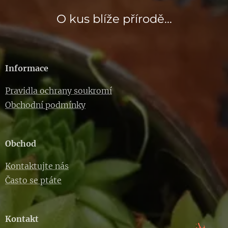
O kus blíže přírodě...
Informace
Pravidla ochrany soukromí
Obchodní podmínky
Obchod
Kontaktujte nás
Často se ptáte
Kontakt