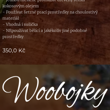
kokosovým olejem
- Používat šetrné prací prostředky na choulostivý
materiál
- Vhodná i sušička
- NEpoužívat bělící a jakékoliv jiné podobné
prostředky
350,0
Kč