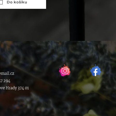
Do košíku
mail.cz
57 294
ove Hrady 374 01