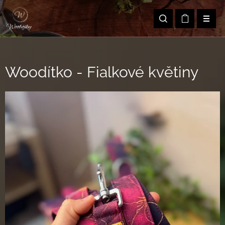
Woodítko - Fialkové květiny