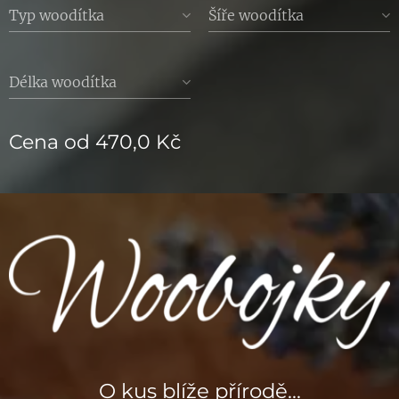
Typ woodítka
Šíře woodítka
Délka woodítka
Cena od
470,0
Kč
O kus blíže přírodě...