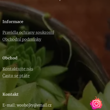
Informace
Pravidla ochrany soukromí
Obchodní podmínky
Obchod
Kontaktujte nás
Často se ptáte
Kontakt
E-m
ail: woob
ojky@email.cz