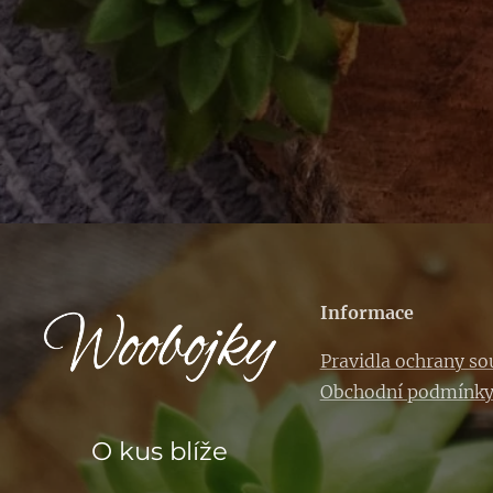
Informace
Pravidla ochrany s
Obchodní podmínk
O kus blíže