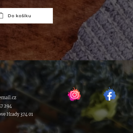
Do košíku
mail.cz
57 294
ove Hrady 374 01