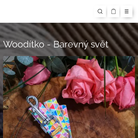
Woodítko - Barevný svět