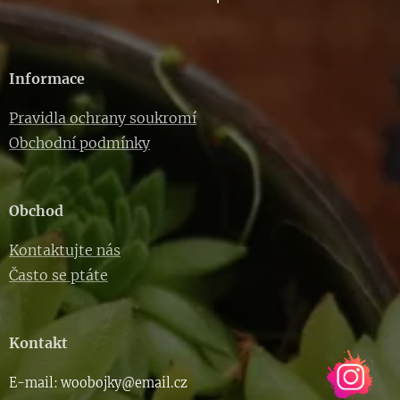
Informace
Pravidla ochrany soukromí
Obchodní podmínky
Obchod
Kontaktujte nás
Často se ptáte
Kontakt
E-m
ail: woob
ojky@email.cz