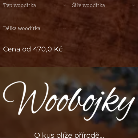
Typ woodítka
Šíře woodítka
Délka woodítka
Cena od
470,0
Kč
O kus blíže přírodě...