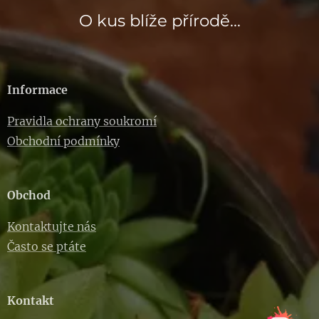
O kus blíže přírodě...
Informace
Pravidla ochrany soukromí
Obchodní podmínky
Obchod
Kontaktujte nás
Často se ptáte
Kontakt