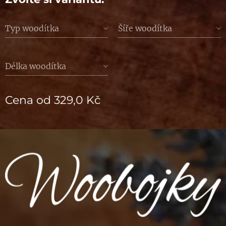
Typ woodítka
Šíře woodítka
Délka woodítka
Cena od
329,0
Kč