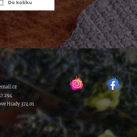
Do košíku
mail.cz
57 294
ove Hrady 374 01