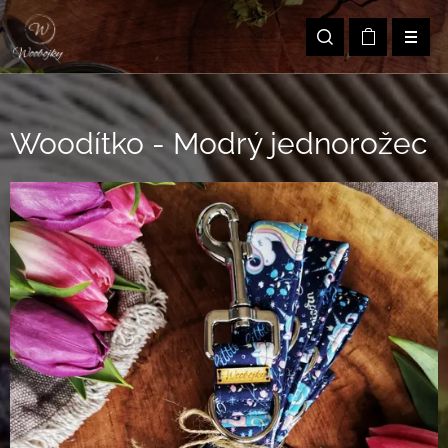
Woodítko - Modrý jednorožec