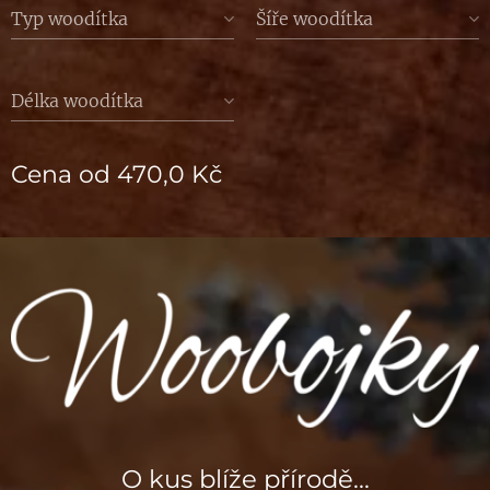
Typ woodítka
Šíře woodítka
Délka woodítka
Cena od
470,0
Kč
O kus blíže přírodě...