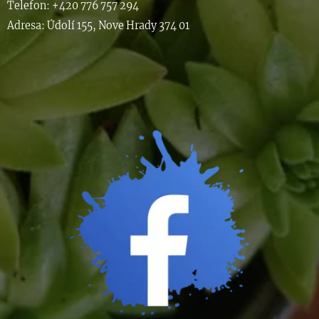
Telefon: +420 776 757 294
Adresa: Údolí 155, Nove Hrady 374 01