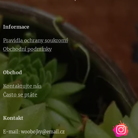
Informace
Pravidla ochrany soukromí
Obchodní podmínky
Obchod
Kontaktujte nás
Často se ptáte
Kontakt
E-m
ail: woob
ojky@email.cz