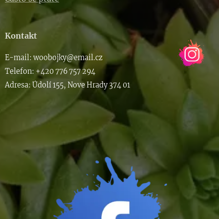
Kontakt
E-m
ail: woob
ojky@email.cz
Telefon: +420 776 757 294
Adresa: Údolí 155, Nove Hrady 374 01