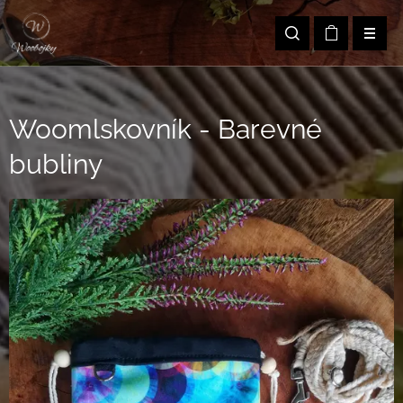
Woomlskovník - Barevné
bubliny