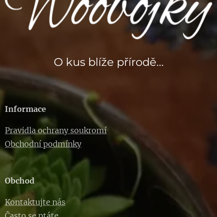
O kus blíže přírodě...
Informace
Pravidla ochrany soukromí
Obchodní podmínky
Obchod
Kontaktujte nás
Často se ptáte