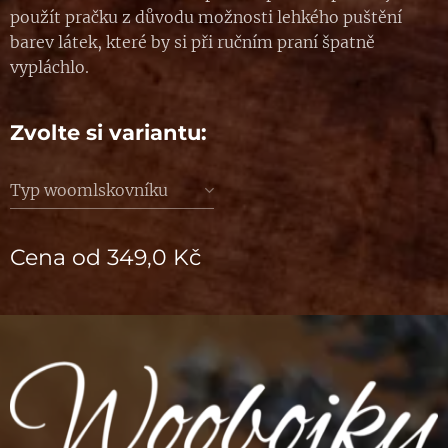
použít pračku z důvodu možnosti lehkého puštění
barev látek, které by si při ručním praní špatně
vypláchlo.
Zvolte si variantu:
Typ woomlskovníku
Cena od
349,0
Kč