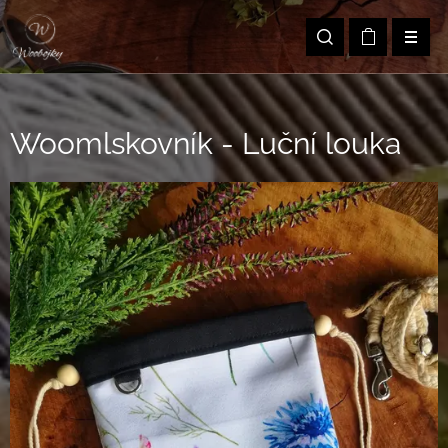
Woomlskovník - Luční louka