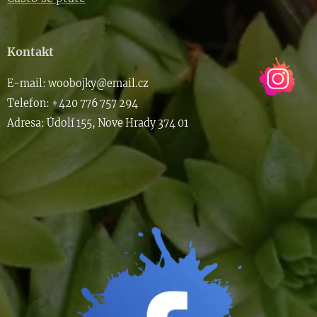
Kontakt
E-m
ail: woob
ojky@email.cz
Telefon: +420 776 757 294
Adresa: Údolí 155, Nove Hrady 374 01