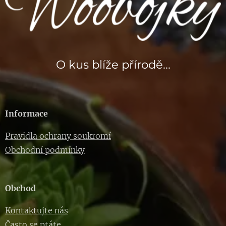
O kus blíže přírodě...
Informace
Pravidla ochrany soukromí
Obchodní podmínky
Obchod
Kontaktujte nás
Často se ptáte