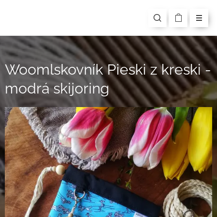
Woomlskovník Pieski z kreski -
modrá skijoring