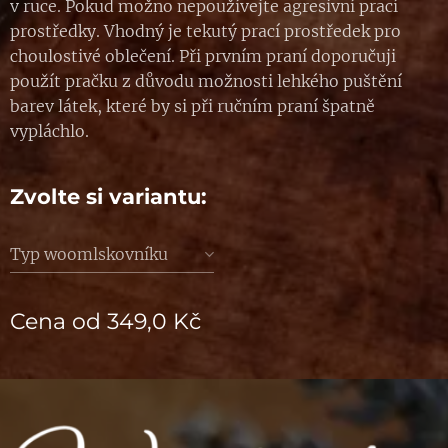
v ruce. Pokud možno nepoužívejte agresivní prací
prostředky. Vhodný je tekutý prací prostředek pro
choulostivé oblečení. Při prvním praní doporučuji
použít pračku z důvodu možnosti lehkého puštění
barev látek, které by si při ručním praní špatně
vypláchlo.
Zvolte si variantu:
Typ woomlskovníku
Cena od
349,0
Kč