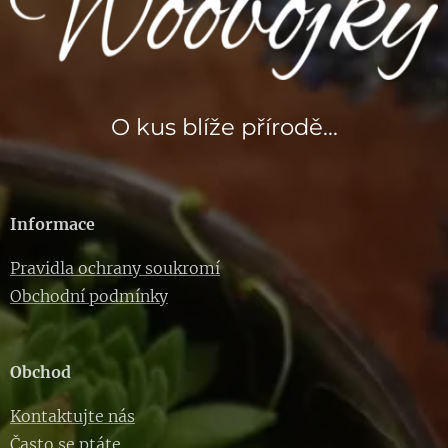
O kus blíže přírodě...
Informace
Pravidla ochrany soukromí
Obchodní podmínky
Obchod
Kontaktujte nás
Často se ptáte