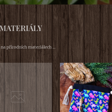
 MATERIÁLY
a přírodních materiálech ...