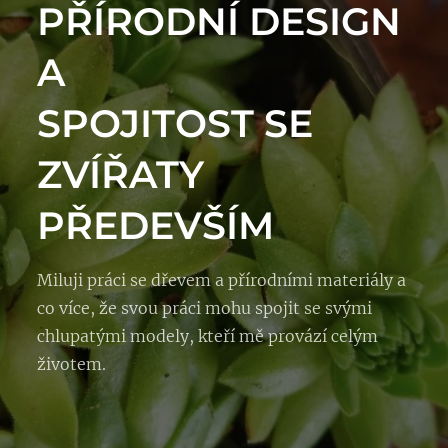
PŘÍRODNÍ DESIGN
A
SPOJITOST SE
ZVÍŘATY
PŘEDEVŠÍM
Miluji práci se dřevem a přírodními materiály a
co více, že svou práci mohu spojit se svými
chlupatými modely, kteří mě provází celým
životem.